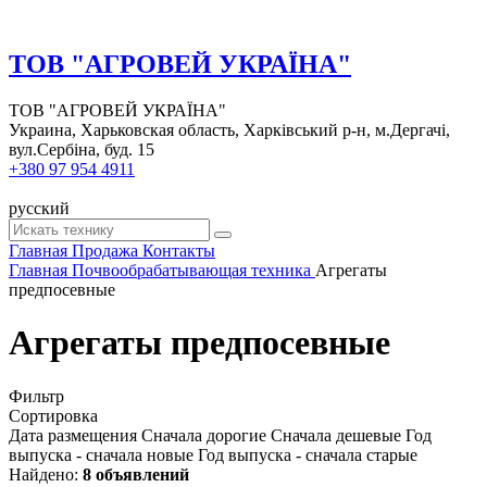
ТОВ "АГРОВЕЙ УКРАЇНА"
ТОВ "АГРОВЕЙ УКРАЇНА"
Украина, Харьковская область, Харківський р-н, м.Дергачі,
вул.Сербіна, буд. 15
+380 97 954 4911
русский
Главная
Продажа
Контакты
Главная
Почвообрабатывающая техника
Агрегаты
предпосевные
Агрегаты предпосевные
Фильтр
Сортировка
Дата размещения
Сначала дорогие
Сначала дешевые
Год
выпуска - сначала новые
Год выпуска - сначала старые
Найдено:
8 объявлений