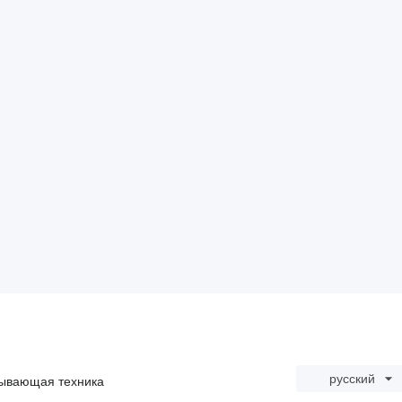
русский
ывающая техника