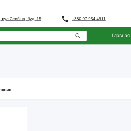
+380 97 954 4911
, вул.Сербіна, буд. 15
Главная
ление