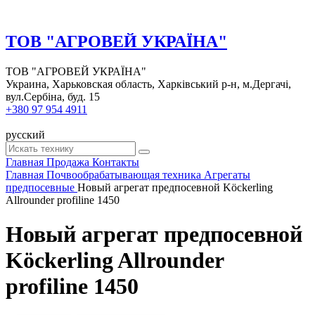
ТОВ "АГРОВЕЙ УКРАЇНА"
ТОВ "АГРОВЕЙ УКРАЇНА"
Украина, Харьковская область, Харківський р-н, м.Дергачі,
вул.Сербіна, буд. 15
+380 97 954 4911
русский
Главная
Продажа
Контакты
Главная
Почвообрабатывающая техника
Агрегаты
предпосевные
Новый агрегат предпосевной Köckerling
Allrounder profiline 1450
Новый агрегат предпосевной
Köckerling Allrounder
profiline 1450