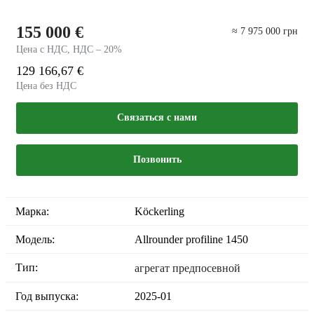
155 000 €
≈ 7 975 000 грн
Цена с НДС, НДС – 20%
129 166,67 €
Цена без НДС
Связаться с нами
Позвонить
Марка:
Köckerling
Модель:
Allrounder profiline 1450
Тип:
агрегат предпосевной
Год выпуска:
2025-01