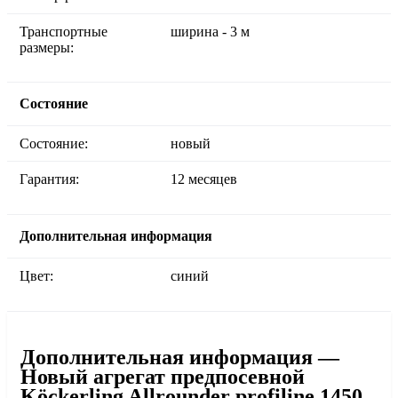
Транспортные
ширина - 3 м
размеры:
Состояние
Состояние:
новый
Гарантия:
12 месяцев
Дополнительная информация
Цвет:
синий
Дополнительная информация —
Новый агрегат предпосевной
Köckerling Allrounder profiline 1450