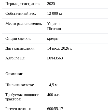
Первая регистрация:
2025
Собственный вес:
12 000 кг
Место расположения:
Украина
Пісочин
Опции сделки:
кредит
Дата размещения:
14 июл. 2026 г.
Agroline ID:
DN43563
Описание
Ширина захвата:
14,5 м
Требуемая мощность
400 л.с.
трактора:
Размер резины:
600/55-17