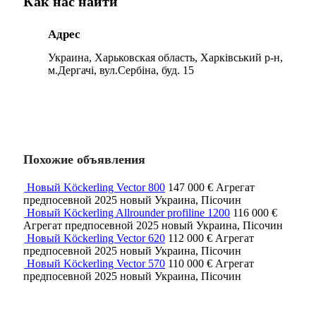
Как нас найти
Адрес
Украина, Харьковская область, Харківський р-н,
м.Дергачі, вул.Сербіна, буд. 15
Похожие объявления
Новый Köckerling Vector 800
147 000 €
Агрегат
предпосевной
2025
новый
Украина, Пісочин
Новый Köckerling Allrounder profiline 1200
116 000 €
Агрегат предпосевной
2025
новый
Украина, Пісочин
Новый Köckerling Vector 620
112 000 €
Агрегат
предпосевной
2025
новый
Украина, Пісочин
Новый Köckerling Vector 570
110 000 €
Агрегат
предпосевной
2025
новый
Украина, Пісочин