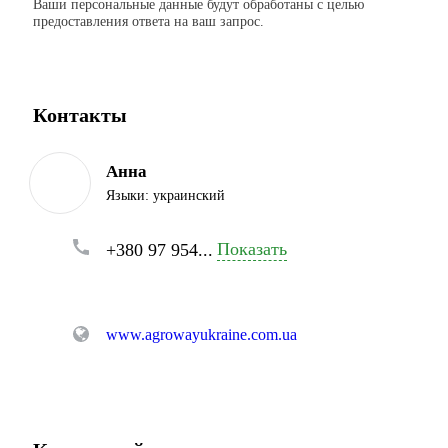
Ваши персональные данные будут обработаны с целью
предоставления ответа на ваш запрос.
Контакты
Анна
Языки:
украинский
Показать
+380 97 954...
www.agrowayukraine.com.ua