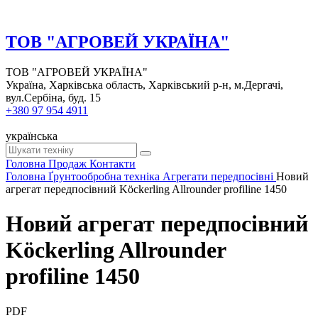
ТОВ "АГРОВЕЙ УКРАЇНА"
ТОВ "АГРОВЕЙ УКРАЇНА"
Україна, Харківська область, Харківський р-н, м.Дергачі,
вул.Сербіна, буд. 15
+380 97 954 4911
українська
Головна
Продаж
Контакти
Головна
Ґрунтообробна техніка
Агрегати передпосівні
Новий
агрегат передпосівний Köckerling Allrounder profiline 1450
Новий агрегат передпосівний
Köckerling Allrounder
profiline 1450
PDF