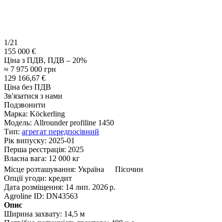
1/21
155 000 €
Ціна з ПДВ, ПДВ – 20%
≈ 7 975 000 грн
129 166,67 €
Ціна без ПДВ
Зв'язатися з нами
Подзвонити
Марка:
Köckerling
Модель:
Allrounder profiline 1450
Тип:
агрегат передпосівний
Рік випуску:
2025-01
Перша реєстрація:
2025
Власна вага:
12 000 кг
Місце розташування:
Україна
Пісочин
Опції угоди:
кредит
Дата розміщення:
14 лип. 2026 р.
Agroline ID:
DN43563
Опис
Ширина захвату:
14,5 м